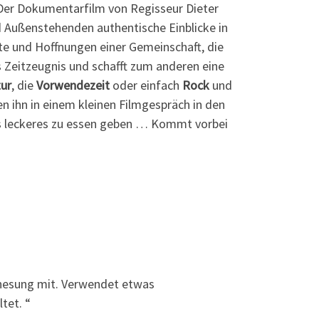
 Der Dokumentarfilm von Regisseur Dieter
nd Außenstehenden authentische Einblicke in
te und Hoffnungen einer Gemeinschaft, die
s Zeitzeugnis und schafft zum anderen eine
ur
, die
Vorwendezeit
oder einfach
Rock
und
 ihn in einem kleinen Filmgespräch in den
s leckeres zu essen geben … Kommt vorbei
enesung mit. Verwendet etwas
tet. “