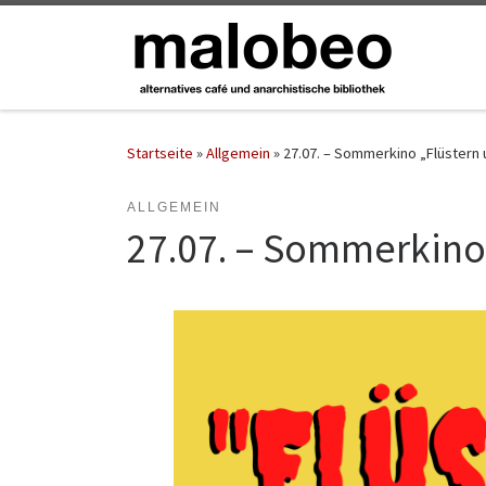
Zum Inhalt springen
Startseite
»
Allgemein
»
27.07. – Sommerkino „Flüstern 
ALLGEMEIN
27.07. – Sommerkino