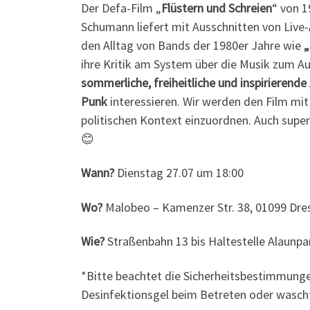
Der Defa-Film „
Flüstern und Schreien
“ von 
Schumann liefert mit Ausschnitten von Live-
den Alltag von Bands der 1980er Jahre wie
„
ihre Kritik am System über die Musik zum Au
sommerliche, freiheitliche und inspirierend
Punk
interessieren. Wir werden den Film mi
politischen Kontext einzuordnen. Auch supe
😊
Wann?
Dienstag 27.07 um 18:00
Wo?
Malobeo – Kamenzer Str. 38, 01099 Dre
Wie?
Straßenbahn 13 bis Haltestelle Alaunpa
*Bitte beachtet die Sicherheitsbestimmung
Desinfektionsgel beim Betreten oder wascht 